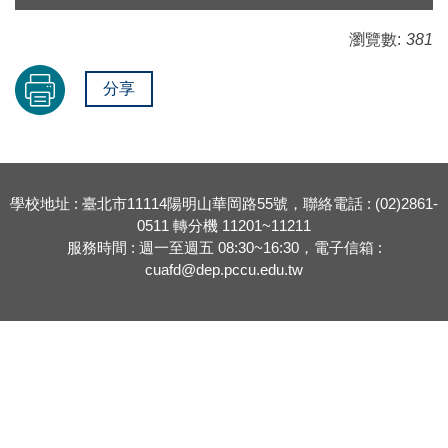
瀏覽數:
381
分享
學校地址 : 臺北市11114陽明山華岡路55號，聯絡電話 : (02)2861-
0511 轉分機 11201~11211
服務時間 : 週一至週五 08:30~16:30，電子信箱 :
cuafd@dep.pccu.edu.tw